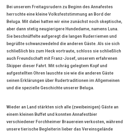
Bei unserem Freitagsrudern zu Beginn des Annafestes
herrschte eine kleine Volksfeststimmung an Bord der
Beluga. Mit dabei hatten wir eine zunächst noch skeptische,
aber dann stetig neugierigere Hundedame, namens Luna.
Sie beschnüffelte aufgeregt die langen Ruderriemen und
begrüßte schwanzwedelnd die anderen Gäste. Als sie sich
schließlich bis zum Heck vortraute, schloss sie schließlich
auch Freundschaft mit Franz-Josef, unserem erfahrenen
Skipper dieser Fahrt. Mit schräg gelegtem Kopf und
aufgestellten Ohren lauschte sie wie die anderen Gäste
seinen Erklärungen über Rudertraditionen im Allgemeinen
und die spezielle Geschichte unserer Beluga.
Wieder an Land stärkten sich alle (zweibeinigen) Gäste an
einem kleinen Buffet und konnten Annafestbier
verschiedener Forchheimer Brauereien verkosten, während
unsere tierische Begleiterin lieber das Vereinsgelände