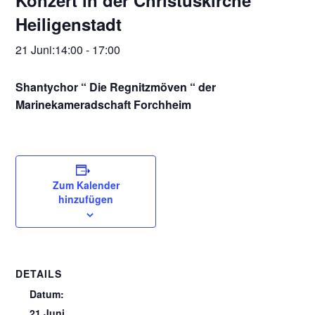
Konzert in der Christuskirche
Heiligenstadt
21 Juni:14:00
-
17:00
Shantychor “ Die Regnitzmöven “ der
Marinekameradschaft Forchheim
Zum Kalender
hinzufügen
DETAILS
Datum:
21 Juni