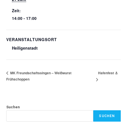
Zeit:
14:00 - 17:00
VERANSTALTUNGSORT
Heiligenstadt
Hafenfest ⚓
MK Freundschaftssingen – Weißwurst
Frühschoppen
Suchen
SUCHEN