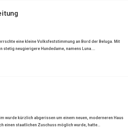
eitung
rrschte eine kleine Volksfeststimmung an Bord der Beluga. Mit
ann stetig neugierigere Hundedame, namens Luna.…
im wurde kürzlich abgerissen um einem neuen, moderneren Haus
ch einen staatlichen Zuschuss möglich wurde, hatte…