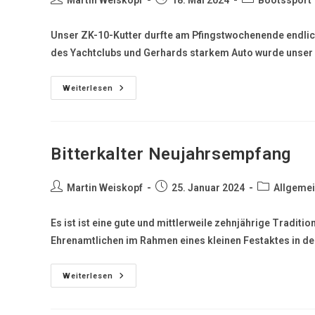
Martin Weiskopf
18. Mai 2024
Bootssport
Unser ZK-10-Kutter durfte am Pfingstwochenende endlich 
des Yachtclubs und Gerhards starkem Auto wurde unser 
Weiterlesen
Bitterkalter Neujahrsempfang
Martin Weiskopf
25. Januar 2024
Allgeme
Es ist ist eine gute und mittlerweile zehnjährige Tradi
Ehrenamtlichen im Rahmen eines kleinen Festaktes in de
Weiterlesen