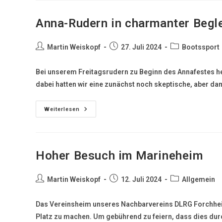
Anna-Rudern in charmanter Begl
Martin Weiskopf
27. Juli 2024
Bootssport
Bei unserem Freitagsrudern zu Beginn des Annafestes he
dabei hatten wir eine zunächst noch skeptische, aber d
Weiterlesen
Hoher Besuch im Marineheim
Martin Weiskopf
12. Juli 2024
Allgemein
Das Vereinsheim unseres Nachbarvereins DLRG Forchhe
Platz zu machen. Um gebührend zu feiern, dass dies dur