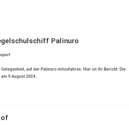
egelschulschiff Palinuro
sport
legenheit, auf der Palinuro mitzufahren. Hier ist ihr Bericht: Die
r am 9.August 2024…
Hof