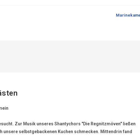
Marinekame
ästen
mein
sucht. Zur Musik unseres Shantychors "Die Regnitzmöven" ließen
ich unsere selbstgebackenen Kuchen schmecken. Mittendrin fand