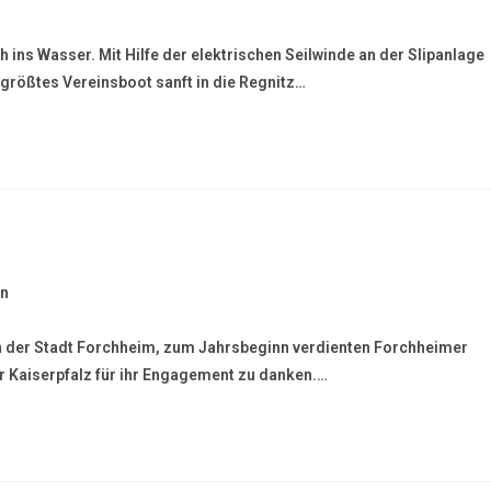
ins Wasser. Mit Hilfe der elektrischen Seilwinde an der Slipanlage
größtes Vereinsboot sanft in die Regnitz…
in
tion der Stadt Forchheim, zum Jahrsbeginn verdienten Forchheimer
r Kaiserpfalz für ihr Engagement zu danken.…