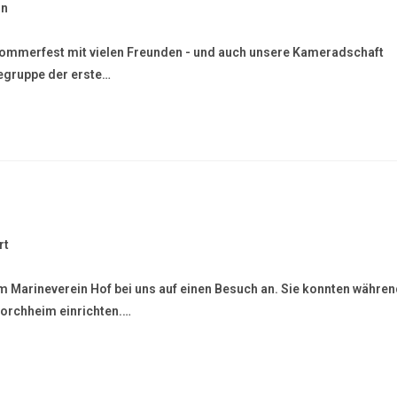
in
 Sommerfest mit vielen Freunden - und auch unsere Kameradschaft
segruppe der erste…
rt
m Marineverein Hof bei uns auf einen Besuch an. Sie konnten währe
Forchheim einrichten.…