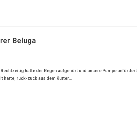
rer Beluga
. Rechtzeitig hatte der Regen aufgehört und unsere Pumpe beförder
t hatte, ruck-zuck aus dem Kutter…