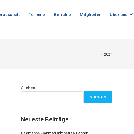
radschaft
Termine
Berichte
Mitglieder
Über uns
>
2024
Suchen
SUCHEN
Neueste Beiträge
Seemanns-Sonntag mit netten Gästen