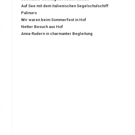
Auf See mit dem italienischen Segelschulschiff
Palinuro
Wir waren beim Sommerfest in Hof
Netter Besuch aus Hof
Anna-Rudern in charmanter Begleitung