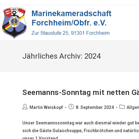
Jährliches Archiv: 2024
Seemanns-Sonntag mit netten G
Martin Weiskopf
8. September 2024
Allge
Unser Seemannssonntag war auch diesmal wieder gut be
sich die Gäste Gulaschsuppe, Fischbrötchen und natürl
unser 1.Vorstand…